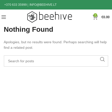
+370 633 35999
|
INFO@BEEHIVE.LT
0
€
0.00
Nothing Found
Apologies, but no results were found. Perhaps searching will help
find a related post.