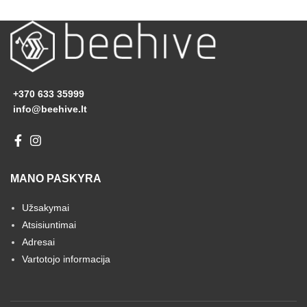
+370 633 35999
info@beehive.lt
MANO PASKYRA
Užsakymai
Atsisiuntimai
Adresai
Vartotojo informacija