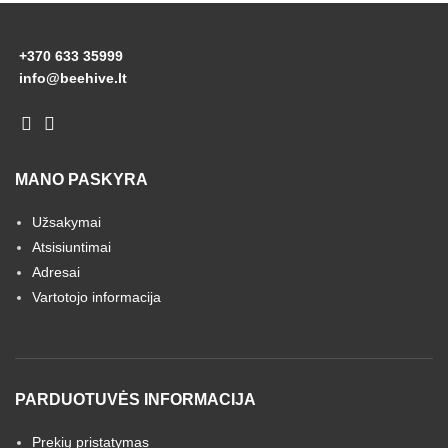
+370 633 35999
info@beehive.lt
MANO PASKYRA
Užsakymai
Atsisiuntimai
Adresai
Vartotojo informacija
PARDUOTUVĖS INFORMACIJA
Prekių pristatymas