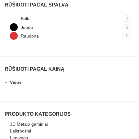
RŪŠIUOTI PAGAL SPALVĄ
Balta
2
Juoda
2
Raudona
2
RŪŠIUOTI PAGAL KAINĄ
Visos
PRODUKTO KATEGORIJOS
3D Metalo gaminiai
Laikrodžiai
Lentynos