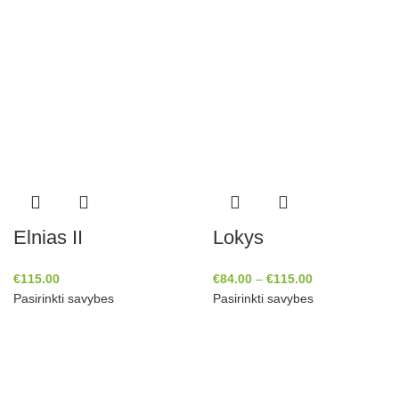
Elnias II
Lokys
€
115.00
€
84.00
–
€
115.00
Pasirinkti savybes
Pasirinkti savybes