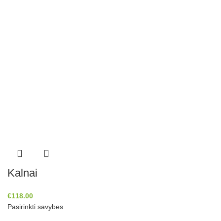
Kalnai
€
118.00
Pasirinkti savybes