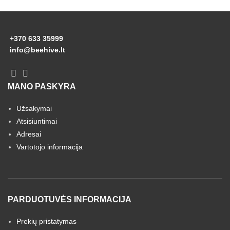
+370 633 35999
info@beehive.lt
MANO PASKYRA
Užsakymai
Atsisiuntimai
Adresai
Vartotojo informacija
PARDUOTUVĖS INFORMACIJA
Prekių pristatymas