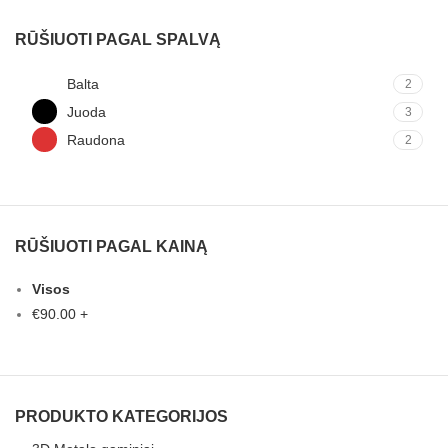
RŪŠIUOTI PAGAL SPALVĄ
Balta
2
Juoda
3
Raudona
2
RŪŠIUOTI PAGAL KAINĄ
Visos
€
90.00
+
PRODUKTO KATEGORIJOS