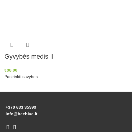
Gyvybės medis II
€
98.00
Pasirinkti savybes
+370 633 35999
info@beehive.lt