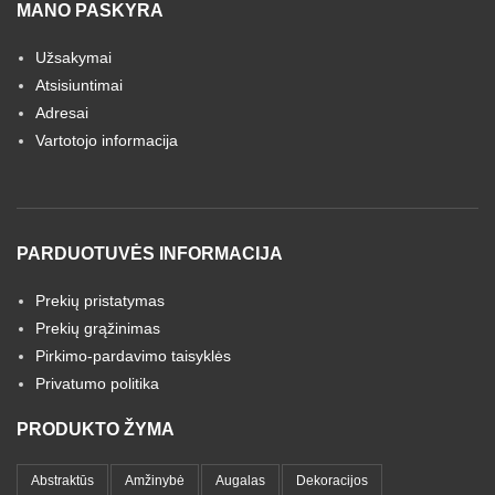
MANO PASKYRA
Užsakymai
Atsisiuntimai
Adresai
Vartotojo informacija
PARDUOTUVĖS INFORMACIJA
Prekių pristatymas
Prekių grąžinimas
Pirkimo-pardavimo taisyklės
Privatumo politika
PRODUKTO ŽYMA
Abstraktūs
Amžinybė
Augalas
Dekoracijos