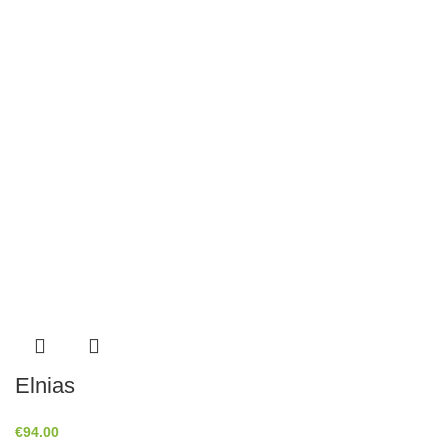
Elnias
€
94.00