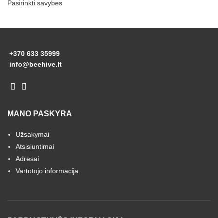
Pasirinkti savybes
+370 633 35999
info@beehive.lt
MANO PASKYRA
Užsakymai
Atsisiuntimai
Adresai
Vartotojo informacija