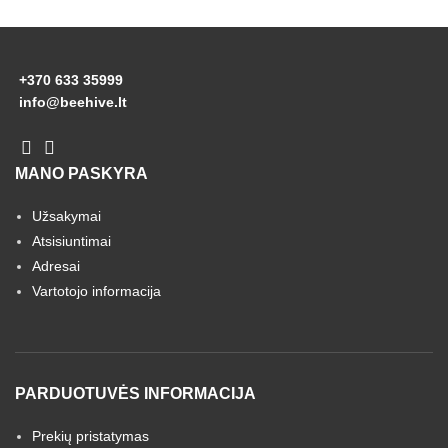
+370 633 35999
info@beehive.lt
MANO PASKYRA
Užsakymai
Atsisiuntimai
Adresai
Vartotojo informacija
PARDUOTUVĖS INFORMACIJA
Prekių pristatymas