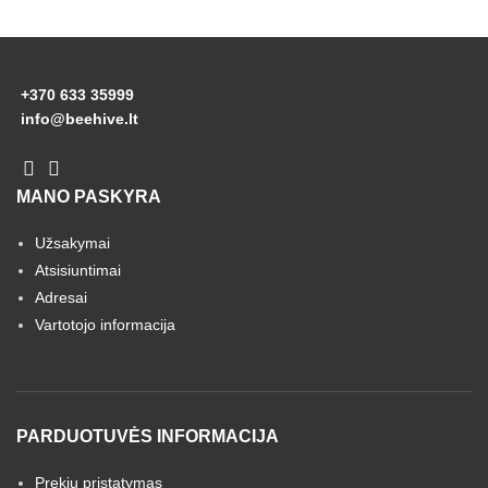
+370 633 35999
info@beehive.lt
MANO PASKYRA
Užsakymai
Atsisiuntimai
Adresai
Vartotojo informacija
PARDUOTUVĖS INFORMACIJA
Prekių pristatymas