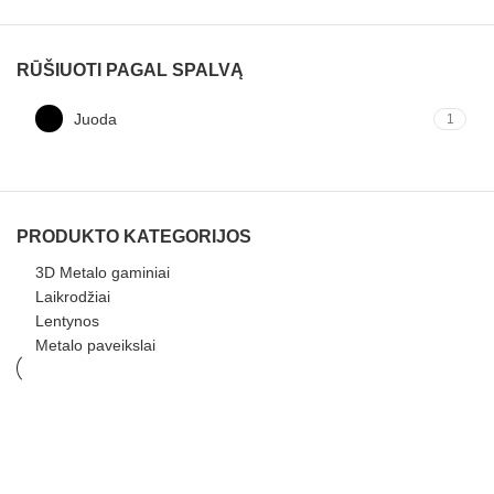
RŪŠIUOTI PAGAL SPALVĄ
Juoda
1
PRODUKTO KATEGORIJOS
3D Metalo gaminiai
Laikrodžiai
Lentynos
Metalo paveikslai