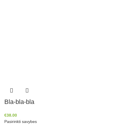
Bla-bla-bla
€
38.00
Pasirinkti savybes