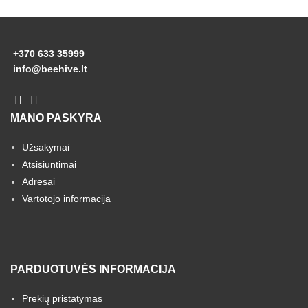
+370 633 35999
info@beehive.lt
MANO PASKYRA
Užsakymai
Atsisiuntimai
Adresai
Vartotojo informacija
PARDUOTUVĖS INFORMACIJA
Prekių pristatymas