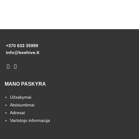
+370 633 35999
info@beehive.lt
MANO PASKYRA
Užsakymai
Atsisiuntimai
Adresai
Vartotojo informacija