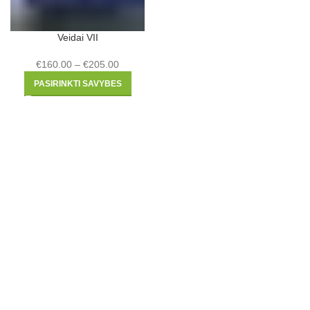
Veidai VII
€
160.00
–
€
205.00
PASIRINKTI SAVYBES