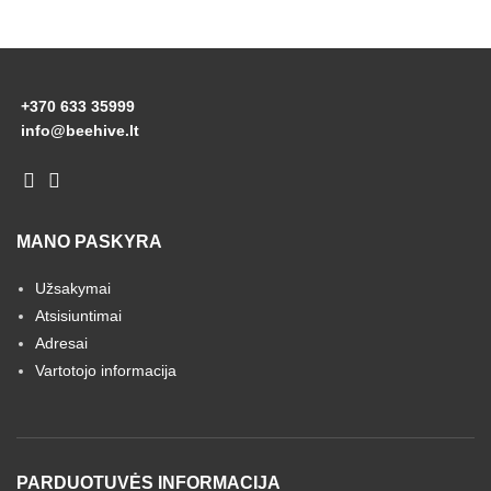
+370 633 35999
info@beehive.lt
MANO PASKYRA
Užsakymai
Atsisiuntimai
Adresai
Vartotojo informacija
PARDUOTUVĖS INFORMACIJA