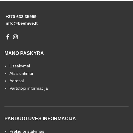
+370 633 35999
info@beehive.lt
MANO PASKYRA
Užsakymai
Atsisiuntimai
Adresai
Vartotojo informacija
PARDUOTUVĖS INFORMACIJA
Prekių pristatymas