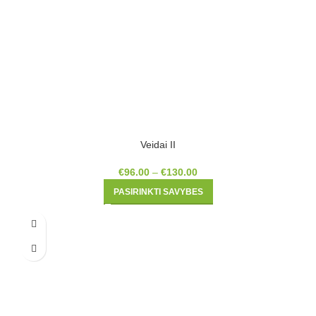
Veidai II
€
96.00
–
€
130.00
PASIRINKTI SAVYBES