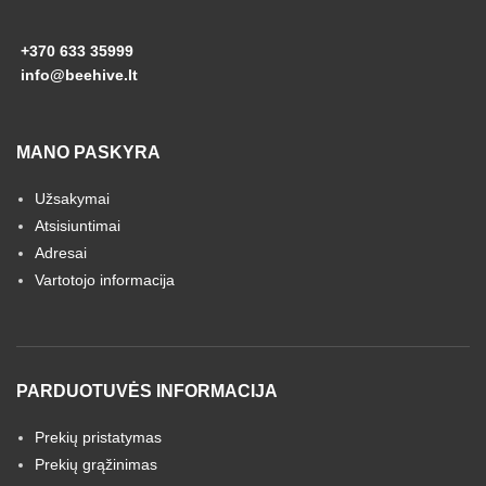
+370 633 35999
info@beehive.lt
MANO PASKYRA
Užsakymai
Atsisiuntimai
Adresai
Vartotojo informacija
PARDUOTUVĖS INFORMACIJA
Prekių pristatymas
Prekių grąžinimas