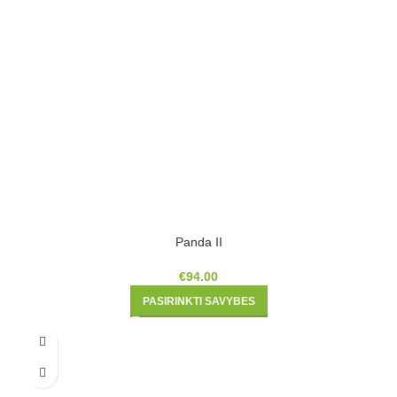
Panda II
€
94.00
PASIRINKTI SAVYBES