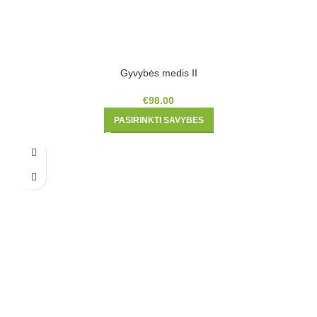
Gyvybės medis II
€
98.00
PASIRINKTI SAVYBES