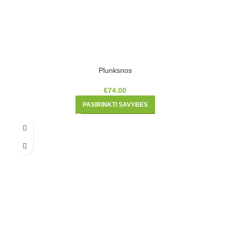
Plunksnos
€
74.00
PASIRINKTI SAVYBES