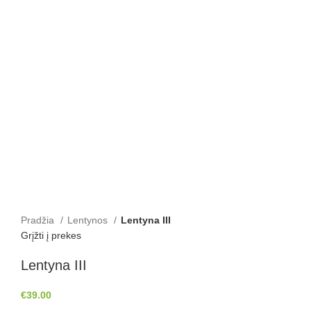
Pradžia
Lentynos
Lentyna III
Grįžti į prekes
Lentyna III
€
39.00