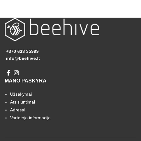
+370 633 35999
info@beehive.lt
MANO PASKYRA
Užsakymai
Atsisiuntimai
Adresai
Vartotojo informacija