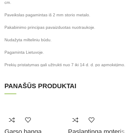
cm.
Paveikslas pagamintas iš 2 mm storio metalo.
Pakabinimo principas pavaizduotas nuotraukoje.
Nudažyta milteliniu būdu.
Pagaminta Lietuvoje.
Prekių pristatymas gali užtrukti nuo 7 iki 14 d. d. po apmokėjimo.
PANAŠŪS PRODUKTAI
Garso banga
Paslaptinga moteris