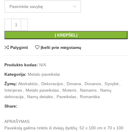
Į KREPŠELĮ
Palyginti
Įkelti prie mėgstamų
Produkto kodas:
N/A
Kategorija:
Metalo paveikslai
Žymų:
Abstraktūs
,
Dekoracijos
,
Dovana
,
Dovanos
,
Gyvybė
,
Interjeras
,
Metalo paveikslas
,
Moteris
,
Namams
,
Namų
dekoracija
,
Namų detalės
,
Paveikslas
,
Romantika
Share:
APRAŠYMAS
Paveikslą galima rinktis iš dviejų dydžių: 52 x 100 cm ir 70 x 100