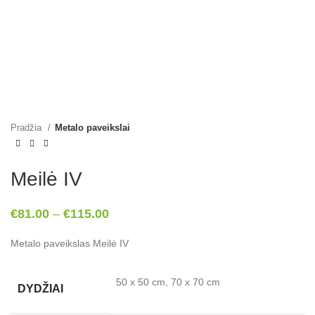
Pradžia
Metalo paveikslai
Meilė IV
€
81.00
–
€
115.00
Metalo paveikslas Meilė IV
50 x 50 cm, 70 x 70 cm
DYDŽIAI