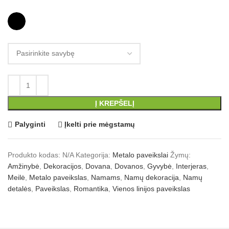
Į KREPŠELĮ
Palyginti
Įkelti prie mėgstamų
Produkto kodas:
N/A
Kategorija:
Metalo paveikslai
Žymų:
Amžinybė
,
Dekoracijos
,
Dovana
,
Dovanos
,
Gyvybė
,
Interjeras
,
Meilė
,
Metalo paveikslas
,
Namams
,
Namų dekoracija
,
Namų
detalės
,
Paveikslas
,
Romantika
,
Vienos linijos paveikslas