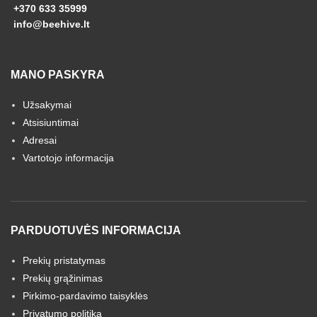
+370 633 35999
info@beehive.lt
MANO PASKYRA
Užsakymai
Atsisiuntimai
Adresai
Vartotojo informacija
PARDUOTUVĖS INFORMACIJA
Prekių pristatymas
Prekių grąžinimas
Pirkimo-pardavimo taisyklės
Privatumo politika