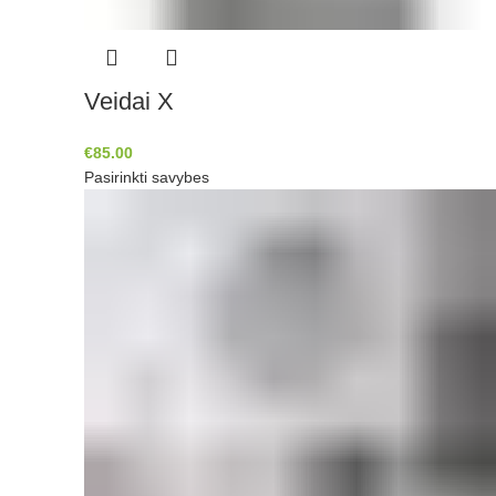
Veidai X
€
85.00
Pasirinkti savybes