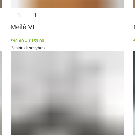
Meilė VI
€
96.00
–
€
159.00
Pasirinkti savybes