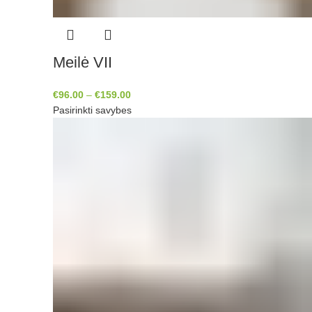
Meilė VII
€
96.00
–
€
159.00
Pasirinkti savybes