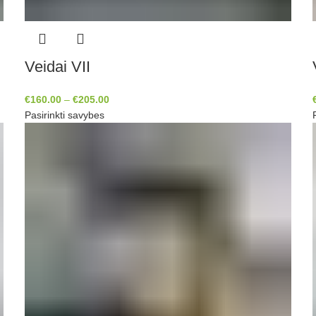
Veidai VII
€
160.00
–
€
205.00
Pasirinkti savybes