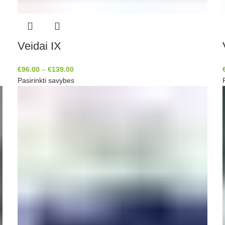
Veidai IX
€
96.00
–
€
139.00
Pasirinkti savybes