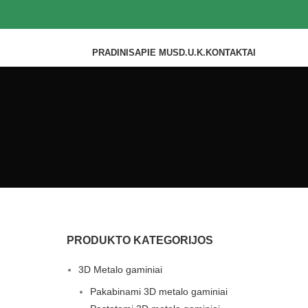
PRADINIS
APIE MUS
D.U.K.
KONTAKTAI
PRODUKTO KATEGORIJOS
3D Metalo gaminiai
Pakabinami 3D metalo gaminiai