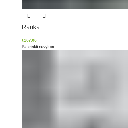
Ranka
€
107.00
Pasirinkti savybes