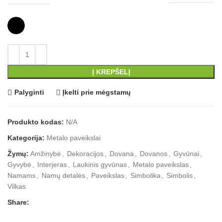
Į KREPŠELĮ
Palyginti
Įkelti prie mėgstamų
Produkto kodas:
N/A
Kategorija:
Metalo paveikslai
Žymų:
Amžinybė
,
Dekoracijos
,
Dovana
,
Dovanos
,
Gyvūnai
,
Gyvybė
,
Interjeras
,
Laukinis gyvūnas
,
Metalo paveikslas
,
Namams
,
Namų detalės
,
Paveikslas
,
Simbolika
,
Simbolis
,
Vilkas
Share: