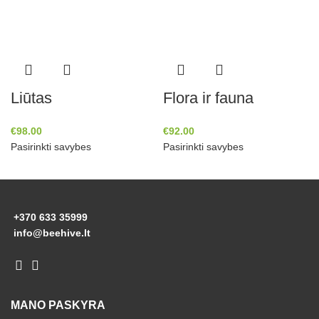
Liūtas
Flora ir fauna
€
98.00
€
92.00
Pasirinkti savybes
Pasirinkti savybes
+370 633 35999
info@beehive.lt
MANO PASKYRA