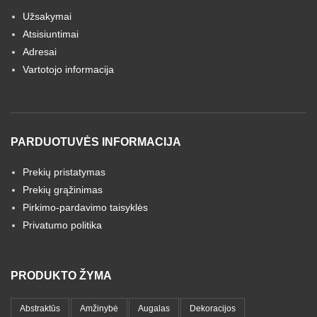
Užsakymai
Atsisiuntimai
Adresai
Vartotojo informacija
PARDUOTUVĖS INFORMACIJA
Prekių pristatymas
Prekių grąžinimas
Pirkimo-pardavimo taisyklės
Privatumo politika
PRODUKTO ŽYMA
Abstraktūs
Amžinybė
Augalas
Dekoracijos