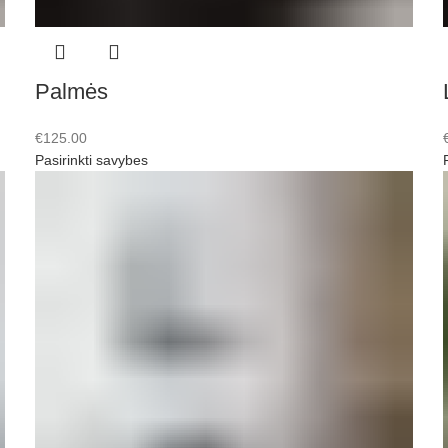
Palmės
€
125.00
Pasirinkti savybes