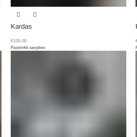
Kardas
€
105.00
Pasirinkti savybes