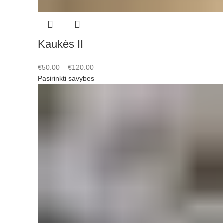
Kaukės II
€
50.00
–
€
120.00
Pasirinkti savybes