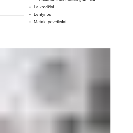
Laikrodžiai
Lentynos
Metalo paveikslai