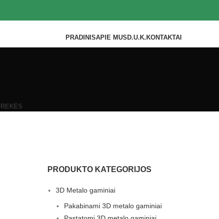
PRADINIS
APIE MUS
D.U.K.
KONTAKTAI
PREKĖS
PRODUKTO KATEGORIJOS
3D Metalo gaminiai
Pakabinami 3D metalo gaminiai
Pastatomi 3D metalo gaminiai