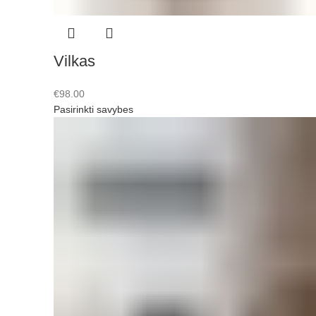
Vilkas
€
98.00
Pasirinkti savybes