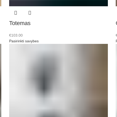
Totemas
€
103.00
Pasirinkti savybes