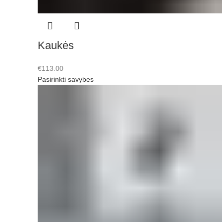
Kaukės
€
113.00
Pasirinkti savybes