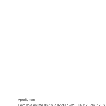
Aprašymas
Paveikslą galima rinktis iš dviejų dydžių: 50 x 70 cm ir 70 