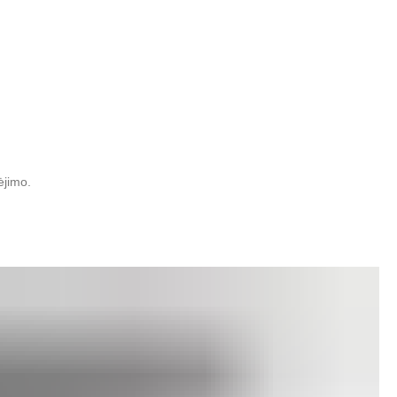
ėjimo.