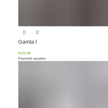
Gamta I
€
112.00
Pasirinkti savybes