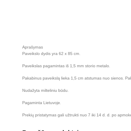
Aprašymas
Paveikslo dydis yra 62 x 85 cm.
Paveikslas pagamintas iš 1,5 mm storio metalo.
Pakabinus paveikslą lieka 1,5 cm atstumas nuo sienos. Pa
Nudažyta milteliniu būdu.
Pagaminta Lietuvoje.
Prekių pristatymas gali užtrukti nuo 7 iki 14 d. d. po apmok