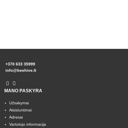
+370 633 35999
info@beehive.lt
MANO PASKYRA
Užsakymai
Atsisiuntimai
Adresai
Vartotojo informacija