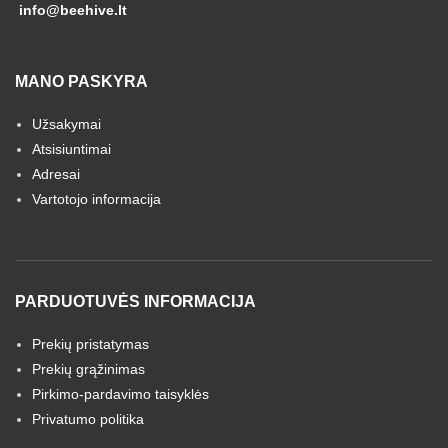
info@beehive.lt
MANO PASKYRA
Užsakymai
Atsisiuntimai
Adresai
Vartotojo informacija
PARDUOTUVĖS INFORMACIJA
Prekių pristatymas
Prekių grąžinimas
Pirkimo-pardavimo taisyklės
Privatumo politika