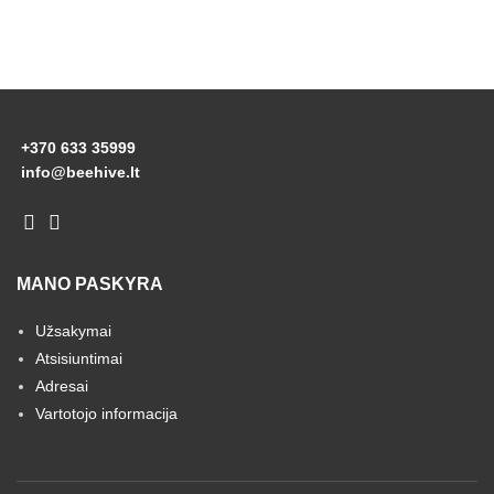
+370 633 35999
info@beehive.lt
MANO PASKYRA
Užsakymai
Atsisiuntimai
Adresai
Vartotojo informacija