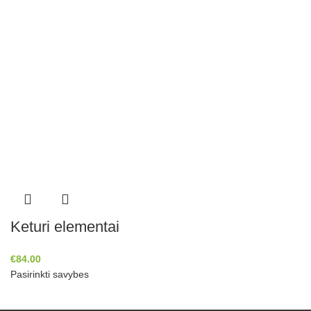
Keturi elementai
€
84.00
Pasirinkti savybes