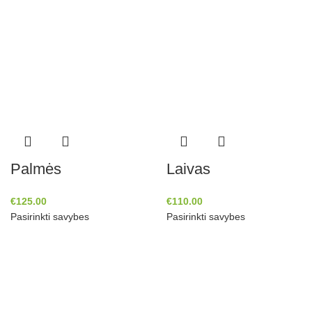
Palmės
Laivas
€
125.00
€
110.00
Pasirinkti savybes
Pasirinkti savybes