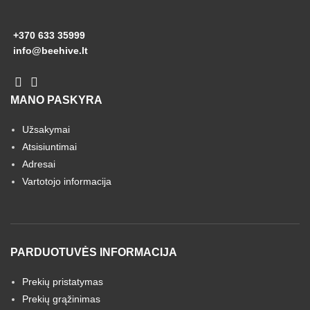
+370 633 35999
info@beehive.lt
MANO PASKYRA
Užsakymai
Atsisiuntimai
Adresai
Vartotojo informacija
PARDUOTUVĖS INFORMACIJA
Prekių pristatymas
Prekių grąžinimas