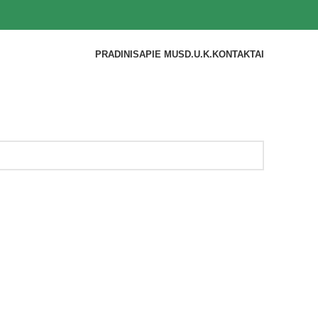
PRADINIS
APIE MUS
D.U.K.
KONTAKTAI