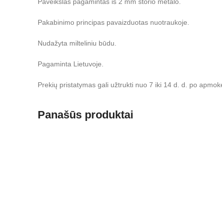
Paveikslas pagamintas iš 2 mm storio metalo.
Pakabinimo principas pavaizduotas nuotraukoje.
Nudažyta milteliniu būdu.
Pagaminta Lietuvoje.
Prekių pristatymas gali užtrukti nuo 7 iki 14 d. d. po apmok
Panašūs produktai