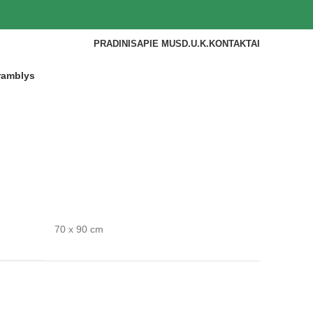
PRADINIS
APIE MUS
D.U.K.
KONTAKTAI
ramblys
70 x 90 cm