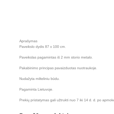
Aprašymas
Paveikslo dydis 87 x 100 cm.
Paveikslas pagamintas iš 2 mm storio metalo.
Pakabinimo principas pavaizduotas nuotraukoje.
Nudažyta milteliniu būdu.
Pagaminta Lietuvoje.
Prekių pristatymas gali užtrukti nuo 7 iki 14 d. d. po apmok