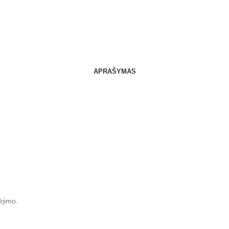
APRAŠYMAS
ėjimo.