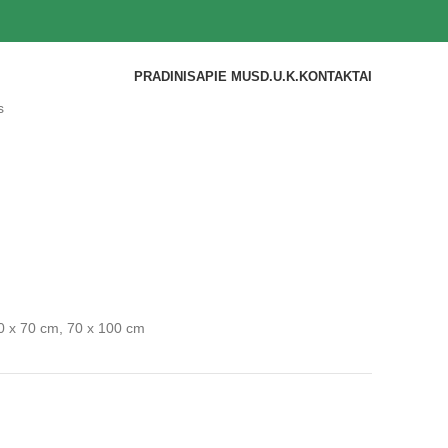
PRADINIS
APIE MUS
D.U.K.
KONTAKTAI
s
0 x 70 cm, 70 x 100 cm