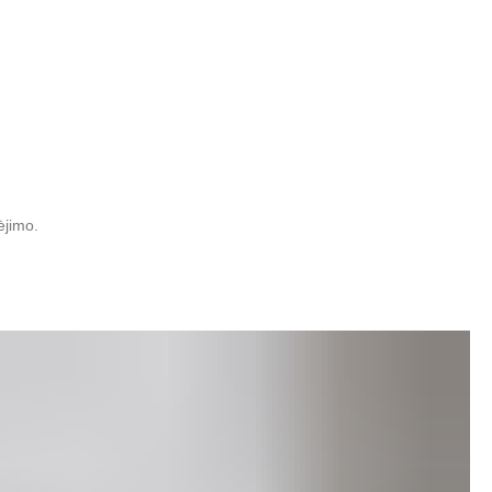
ėjimo.