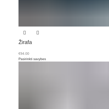
Žirafa
€
94.00
Pasirinkti savybes