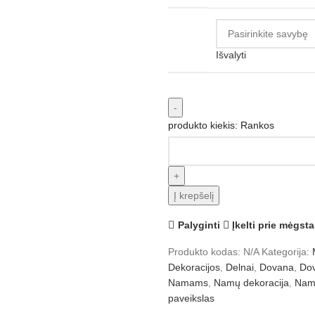
Išvalyti
produkto kiekis: Rankos
Į krepšelį
Palyginti
Įkelti prie mėgst
Produkto kodas:
N/A
Kategorija:
Dekoracijos
,
Delnai
,
Dovana
,
Do
Namams
,
Namų dekoracija
,
Nam
paveikslas