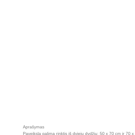
Aprašymas
Paveikslą galima rinktis iš dviejų dydžių: 50 x 70 cm ir 70 